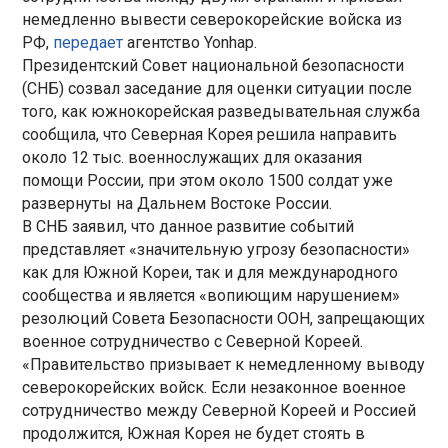
немедленно вывести северокорейские войска из
РФ,
передает
агентство Yonhap.
Президентский Совет национальной безопасности
(СНБ) созвал заседание для оценки ситуации после
того, как южнокорейская разведывательная служба
сообщила, что Северная Корея решила направить
около 12 тыс. военнослужащих для оказания
помощи России, при этом около 1500 солдат уже
развернуты на Дальнем Востоке России.
В СНБ заявил, что данное развитие событий
представляет «значительную угрозу безопасности»
как для Южной Кореи, так и для международного
сообщества и является «вопиющим нарушением»
резолюций Совета Безопасности ООН, запрещающих
военное сотрудничество с Северной Кореей.
«Правительство призывает к немедленному выводу
северокорейских войск. Если незаконное военное
сотрудничество между Северной Кореей и Россией
продолжится, Южная Корея не будет стоять в