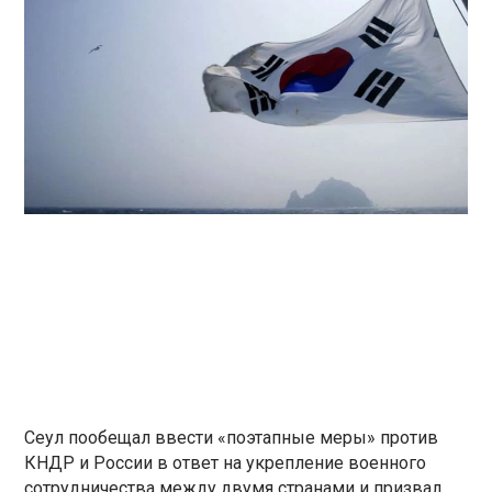
Сеул пообещал ввести «поэтапные меры» против
КНДР и России в ответ на укрепление военного
сотрудничества между двумя странами и призвал