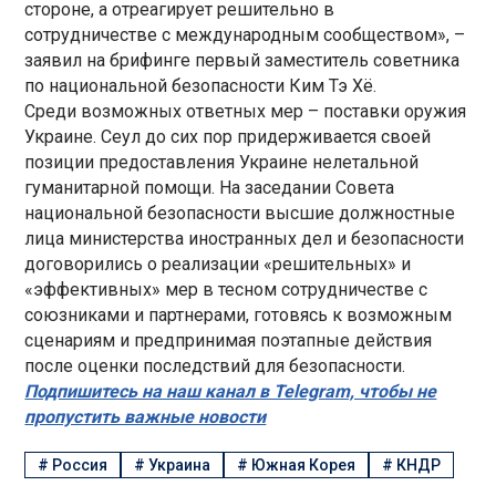
стороне, а отреагирует решительно в
сотрудничестве с международным сообществом», –
заявил на брифинге первый заместитель советника
по национальной безопасности Ким Тэ Хё.
Среди возможных ответных мер – поставки оружия
Украине. Сеул до сих пор придерживается своей
позиции предоставления Украине нелетальной
гуманитарной помощи. На заседании Совета
национальной безопасности высшие должностные
лица министерства иностранных дел и безопасности
договорились о реализации «решительных» и
«эффективных» мер в тесном сотрудничестве с
союзниками и партнерами, готовясь к возможным
сценариям и предпринимая поэтапные действия
после оценки последствий для безопасности.
Подпишитесь на наш канал в Telegram, чтобы не
пропустить важные новости
#
Россия
#
Украина
#
Южная Корея
#
КНДР