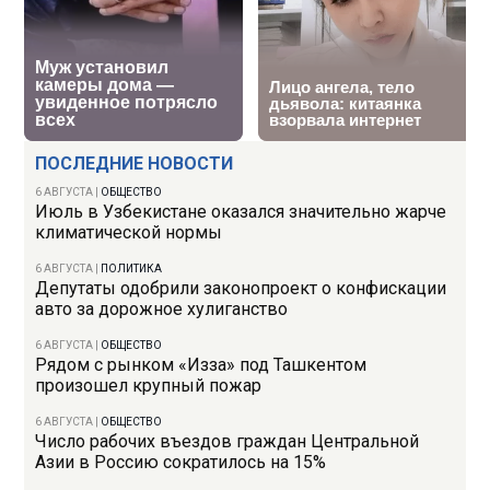
ПОСЛЕДНИЕ НОВОСТИ
6 АВГУСТА
|
ОБЩЕСТВО
Июль в Узбекистане оказался значительно жарче
климатической нормы
6 АВГУСТА
|
ПОЛИТИКА
Депутаты одобрили законопроект о конфискации
авто за дорожное хулиганство
6 АВГУСТА
|
ОБЩЕСТВО
Рядом с рынком «Изза» под Ташкентом
произошел крупный пожар
6 АВГУСТА
|
ОБЩЕСТВО
Число рабочих въездов граждан Центральной
Азии в Россию сократилось на 15%