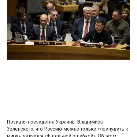
Позиция президента Украины Владимира
Зеленского, что Россию можно только «принудить к
миру», является «фатальной ошибкой». Об этом