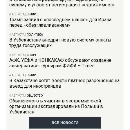
систему и упростят регистрацию недвижимости
4 АВГУСТА
|
В МИРЕ
Трамп заявил о «последнем шансе» для Ирана
перед «обезглавливанием»
4 АВГУСТА
|
ПОЛИТИКА
В Узбекистане внедрят новую систему оплаты
труда госслужащих
4 АВГУСТА
|
СПОРТ
АФК, УЕФА и КОНКАКАФ обсуждают создание
альтернативы турнирам ФИФА – Times
4 АВГУСТА
|
В МИРЕ
В Казахстане хотят ввести платное разрешение на
въезд для иностранцев
4 АВГУСТА
|
ОБЩЕСТВО
Обвиняемого в участии в экстремистской
организации экстрадировали из Польши в
Узбекистан
ВСЕ НОВОСТИ