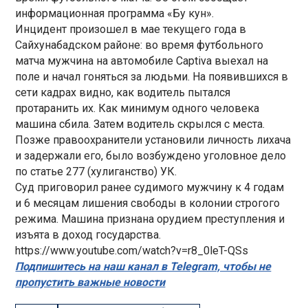
информационная программа «Бу кун».
Инцидент произошел в мае текущего года в
Сайхунабадском районе: во время футбольного
матча мужчина на автомобиле Captiva выехал на
поле и начал гоняться за людьми. На появившихся в
сети кадрах видно, как водитель пытался
протаранить их. Как минимум одного человека
машина сбила. Затем водитель скрылся с места.
Позже правоохранители установили личность лихача
и задержали его, было возбуждено уголовное дело
по статье 277 (хулиганство) УК.
Суд приговорил ранее судимого мужчину к 4 годам
и 6 месяцам лишения свободы в колонии строгого
режима. Машина признана орудием преступления и
изъята в доход государства.
https://www.youtube.com/watch?v=r8_0leT-QSs
Подпишитесь на наш канал в Telegram, чтобы не
пропустить важные новости