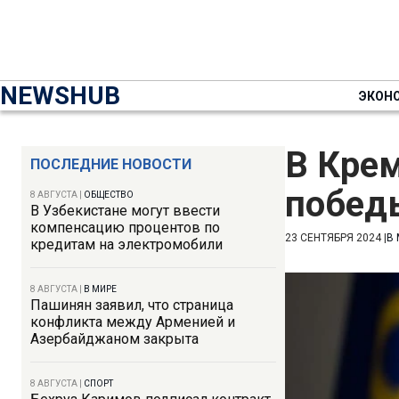
NEWSHUB
ЭКОН
В Крем
ПОСЛЕДНИЕ НОВОСТИ
побед
8 АВГУСТА
|
ОБЩЕСТВО
В Узбекистане могут ввести
компенсацию процентов по
23 СЕНТЯБРЯ 2024
|
В
кредитам на электромобили
8 АВГУСТА
|
В МИРЕ
Пашинян заявил, что страница
конфликта между Арменией и
Азербайджаном закрыта
8 АВГУСТА
|
СПОРТ