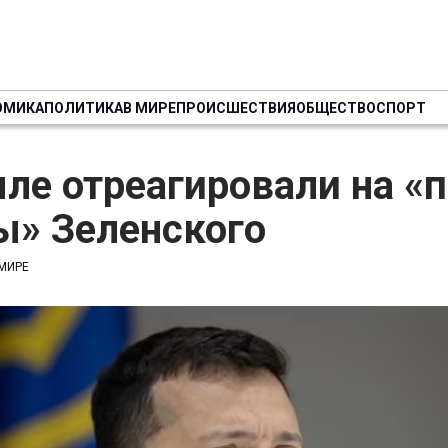
ОМИКА
ПОЛИТИКА
В МИРЕ
ПРОИСШЕСТВИЯ
ОБЩЕСТВО
СПОРТ
ле отреагировали на «
ы» Зеленского
 МИРЕ