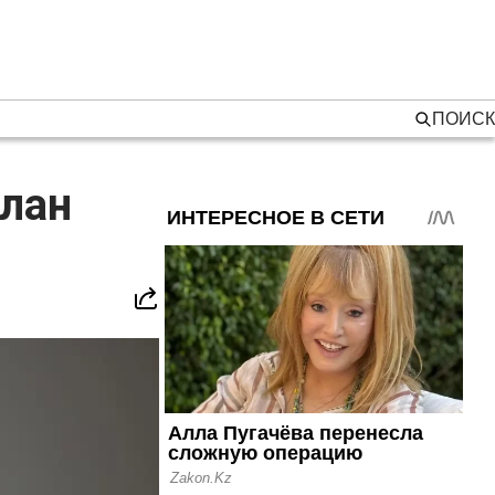
ПОИСК
план