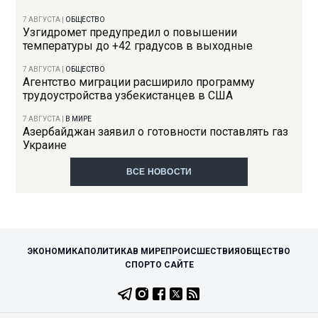
7 АВГУСТА
|
ОБЩЕСТВО
Узгидромет предупредил о повышении
температуры до +42 градусов в выходные
7 АВГУСТА
|
ОБЩЕСТВО
Агентство миграции расширило программу
трудоустройства узбекистанцев в США
7 АВГУСТА
|
В МИРЕ
Азербайджан заявил о готовности поставлять газ
Украине
ВСЕ НОВОСТИ
ЭКОНОМИКА
ПОЛИТИКА
В МИРЕ
ПРОИСШЕСТВИЯ
ОБЩЕСТВО
СПОРТ
О САЙТЕ