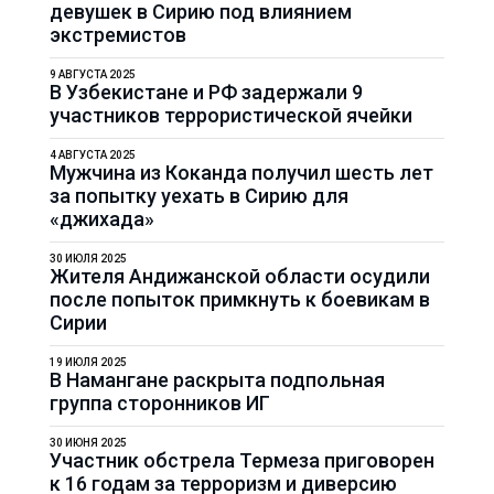
девушек в Сирию под влиянием
экстремистов
9 АВГУСТА 2025
В Узбекистане и РФ задержали 9
участников террористической ячейки
4 АВГУСТА 2025
Мужчина из Коканда получил шесть лет
за попытку уехать в Сирию для
«джихада»
30 ИЮЛЯ 2025
Жителя Андижанской области осудили
после попыток примкнуть к боевикам в
Сирии
19 ИЮЛЯ 2025
В Намангане раскрыта подпольная
группа сторонников ИГ
30 ИЮНЯ 2025
Участник обстрела Термеза приговорен
к 16 годам за терроризм и диверсию