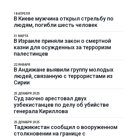
18 АПРЕЛЯ
В Киеве мужчина открыл стрельбу по
людям, погибли шесть человек
31 МАРТА
В Израиле приняли закон о смертной
казни для осужденных за терроризм
палестинцев
22 ЯНВАРЯ
В Андижане выявили группу молодых
людей, связанную с террористами из
Сирии
25 ДЕКАБРЯ 2025
Суд заочно арестовал двух
узбекистанцев по делу об убийстве
генерала Кириллова
25 ДЕКАБРЯ 2025
Таджикистан сообщил о вооруженном
столкновении на границе с