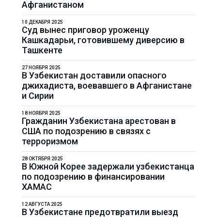
Афганистаном
10 ДЕКАБРЯ 2025
Суд вынес приговор уроженцу
Кашкадарьи, готовившему диверсию в
Ташкенте
27 НОЯБРЯ 2025
В Узбекистан доставили опасного
джихадиста, воевавшего в Афганистане
и Сирии
18 НОЯБРЯ 2025
Гражданин Узбекистана арестован в
США по подозрению в связях с
терроризмом
28 ОКТЯБРЯ 2025
В Южной Корее задержали узбекистанца
по подозрению в финансировании
ХАМАС
12 АВГУСТА 2025
В Узбекистане предотвратили выезд