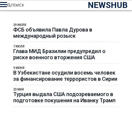
NEWSHUB
ПОИСК
29 ИЮЛЯ
ФСБ объявила Павла Дурова в
международный розыск
7 ИЮЛЯ
Глава МИД Бразилии предупредил о
риске военного вторжения США
9 ИЮНЯ
В Узбекистане осудили восемь человек
за финансирование террористов в Сирии
23 МАЯ
Турция выдала США подозреваемого в
подготовке покушения на Иванку Трамп