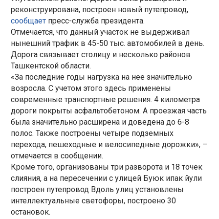
реконструирована, построен новый путепровод,
сообщает
пресс-служба президента.
Отмечается, что данный участок не выдерживал
нынешний трафик в 45-50 тыс. автомобилей в день.
Дорога связывает столицу и несколько районов
Ташкентской области.
«За последние годы нагрузка на нее значительно
возросла. С учетом этого здесь применены
современные транспортные решения. 4 километра
дороги покрыты асфальтобетоном. А проезжая часть
была значительно расширена и доведена до 6-8
полос. Также построены четыре подземных
перехода, пешеходные и велосипедные дорожки», –
отмечается в сообщении.
Кроме того, организованы три разворота и 18 точек
слияния, а на пересечении с улицей Буюк ипак йули
построен путепровод Вдоль улиц установлены
интеллектуальные светофоры, построено 30
остановок.