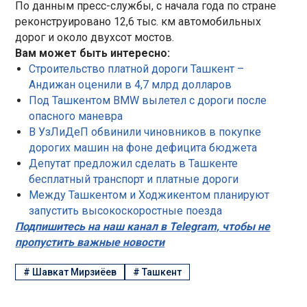
По данным пресс-службы, с начала года по стране
реконструировано 12,6 тыс. км автомобильных
дорог и около двухсот мостов.
Вам может быть интересно:
Строительство платной дороги Ташкент –
Андижан оценили в 4,7 млрд долларов
Под Ташкентом ВМW вылетел с дороги после
опасного маневра
В УзЛиДеП обвинили чиновников в покупке
дорогих машин на фоне дефицита бюджета
Депутат предложил сделать в Ташкенте
бесплатный транспорт и платные дороги
Между Ташкентом и Ходжикентом планируют
запустить высокоскоростные поезда
Подпишитесь на наш канал в Telegram, чтобы не
пропустить важные новости
#
Шавкат Мирзиёев
#
Ташкент