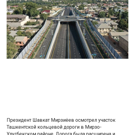
Президент Шавкат Мирзиёев осмотрел участок
Ташкентской кольцевой дороги в Мирзо-
Улугбекском районе. Дорога была расширена и