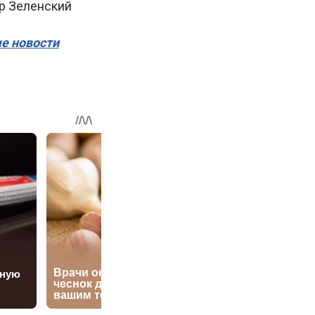
р Зеленский
ые новости