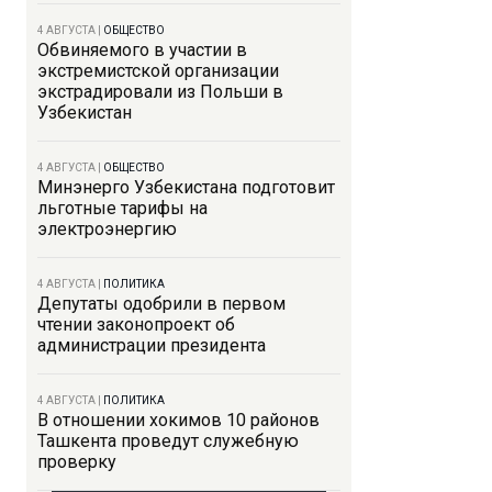
4 АВГУСТА
|
ОБЩЕСТВО
Обвиняемого в участии в
экстремистской организации
экстрадировали из Польши в
Узбекистан
4 АВГУСТА
|
ОБЩЕСТВО
Минэнерго Узбекистана подготовит
льготные тарифы на
электроэнергию
4 АВГУСТА
|
ПОЛИТИКА
Депутаты одобрили в первом
чтении законопроект об
администрации президента
4 АВГУСТА
|
ПОЛИТИКА
В отношении хокимов 10 районов
Ташкента проведут служебную
проверку