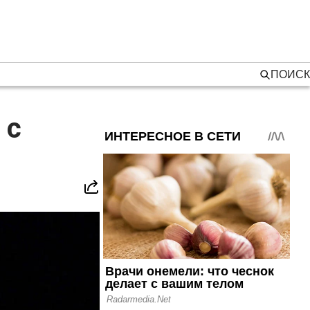
ПОИСК
 с