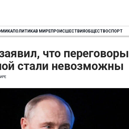
ОМИКА
ПОЛИТИКА
В МИРЕ
ПРОИСШЕСТВИЯ
ОБЩЕСТВО
СПОРТ
заявил, что переговоры
ной стали невозможны
МИРЕ