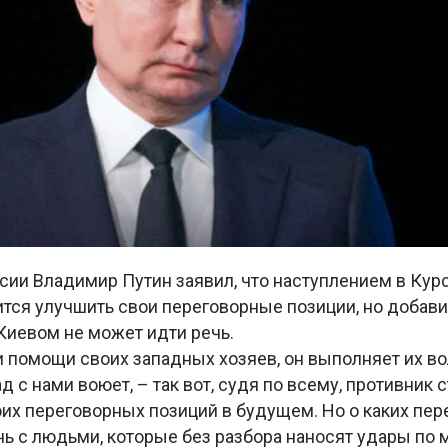
сии Владимир Путин заявил, что наступлением в Кур
тся улучшить свои переговорные позиции, но добавил
Киевом не может идти речь.
 помощи своих западных хозяев, он выполняет их во
д с нами воюет, – так вот, судя по всему, противник 
их переговорных позиций в будущем. Но о каких пер
чь с людьми, которые без разбора наносят удары по