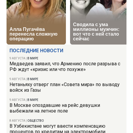
ПОСЛЕДНИЕ НОВОСТИ
9 АВГУСТА
|
В МИРЕ
Медведев заявил, что Армению после разрыва с
РФ ждут «кризис или что похуже»
9 АВГУСТА
|
В МИРЕ
Нетаньяху отверг план «Совета мира» по выводу
войск из Газы
9 АВГУСТА
|
В МИРЕ
В Москве опоздавшие на рейс девушки
выбежали на летное поле
8 АВГУСТА
|
ОБЩЕСТВО
В Узбекистане могут ввести компенсацию
процентов по кредитам на электромобили