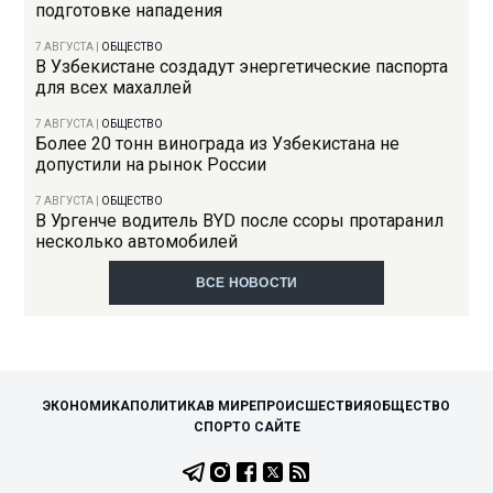
подготовке нападения
7 АВГУСТА
|
ОБЩЕСТВО
В Узбекистане создадут энергетические паспорта
для всех махаллей
7 АВГУСТА
|
ОБЩЕСТВО
Более 20 тонн винограда из Узбекистана не
допустили на рынок России
7 АВГУСТА
|
ОБЩЕСТВО
В Ургенче водитель BYD после ссоры протаранил
несколько автомобилей
ВСЕ НОВОСТИ
ЭКОНОМИКА
ПОЛИТИКА
В МИРЕ
ПРОИСШЕСТВИЯ
ОБЩЕСТВО
СПОРТ
О САЙТЕ