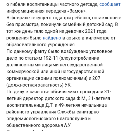
о гибели воспитанницы частного детсада,
сообщает
информационная передача «Замон».
В феврале текущего года три ребенка, оставленные
без присмотра, покинули семейный детский сад. В
тот же день тело одной из девочек 2021 года
рождения было
найдено
в арыке в километре от
образовательного учреждения.
По данному факту было возбуждено уголовное
дело по статьям 192-11 (злоупотребление
должностными лицами негосударственной
коммерческой или иной негосударственной
организации своими полномочиями) и 207
(должностная халатность) УК.
По делу в качестве обвиняемых проходили 31-
летний директор детского сада Ф.М., 31-летняя
воспитательница Д.Т. и 49-летняя начальница
районного управления Службы санитарно-
эпидемиологического благополучия и
общественного здоровья А.У.