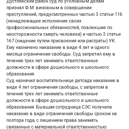
Дустликский район суд по уголовным делам
признал Ф.М. виновным в совершении
преступлений, предусмотренных частью 3 статьи 116
(ненадлежащее исполнение своих
профессиональных обязанностей, повлекшие по
неосторожности смерть человека) и частью 2 статьи
167 (хищение путем присвоения или растраты) УК.
Ему назначено наказание в виде 4 лет и одного
месяца ограничения свободы. Суд запретил ему в
течение трех лет занимать ответственные
должности в сфере дошкольного и школьного
образования.
Суд назначил воспитательнице детсада наказание в
виде 4 лет ограничения свободы, с запретом в
течение трех лет занимать ответственные
должности в сфере дошкольного и школьного
образования. Бывшая сотрудница СЭС получила
наказание в виде ограничения свободы сроком на
полтора года, с лишением права занимать
связанные с материальной ответственностью