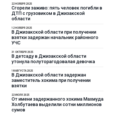
22 НОЯБРЯ 2025
Сгорели заживо: пять человек погибли в
ДТП с грузовиком в Джизакской
области
12 НОЯБРЯ 2025
В Джизакской области при получении
взятки задержан начальник районного
УЧС
31 ОКТЯБРЯ 2025
В детсаду в Джизакской области
утонула полуторагодовалая девочка
18 АВГУСТА 2025
В Джизакской области задержан
заместитель хокима при получении
взятки
22 ИЮЛЯ 2025
От имени задержанного хокима Махмуда
Холбутаева выделили сотни миллионов
сумов