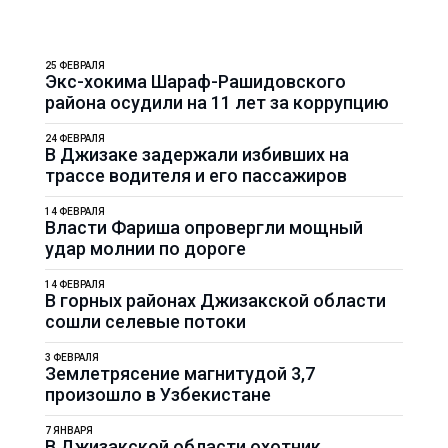
25 ФЕВРАЛЯ
Экс-хокима Шараф-Рашидовского
района осудили на 11 лет за коррупцию
24 ФЕВРАЛЯ
В Джизаке задержали избивших на
трассе водителя и его пассажиров
14 ФЕВРАЛЯ
Власти Фариша опровергли мощный
удар молнии по дороге
14 ФЕВРАЛЯ
В горных районах Джизакской области
сошли селевые потоки
3 ФЕВРАЛЯ
Землетрясение магнитудой 3,7
произошло в Узбекистане
7 ЯНВАРЯ
В Джизакской области охотник