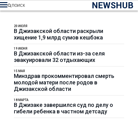
NEWSHUB
ПОИСК
20 ИЮЛЯ
В Джизакской области раскрыли
хищение 1,9 млрд сумов кешбэка
19 ИЮНЯ
В Джизакской области из-за селя
эвакуировали 32 отдыхающих
15 МАЯ
Минздрав прокомментировал смерть
молодой матери после родов в
Джизакской области
18 МАРТА
В Джизаке завершился суд по делу о
гибели ребенка в частном детсаду