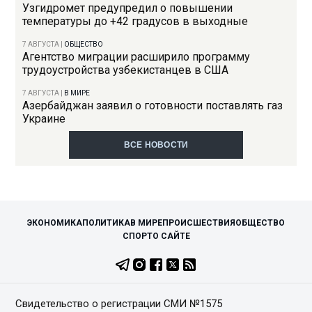
Узгидромет предупредил о повышении
температуры до +42 градусов в выходные
7 АВГУСТА
|
ОБЩЕСТВО
Агентство миграции расширило программу
трудоустройства узбекистанцев в США
7 АВГУСТА
|
В МИРЕ
Азербайджан заявил о готовности поставлять газ
Украине
ВСЕ НОВОСТИ
ЭКОНОМИКА
ПОЛИТИКА
В МИРЕ
ПРОИСШЕСТВИЯ
ОБЩЕСТВО
СПОРТ
О САЙТЕ
Свидетельство о регистрации СМИ №1575