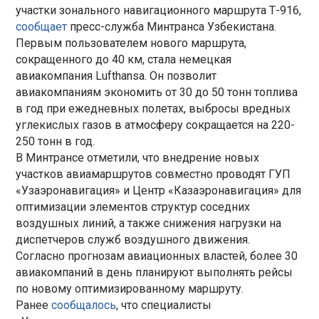
участки зонального навигационного маршрута Т-916,
сообщает
пресс-служба Минтранса Узбекистана.
Первым пользователем нового маршрута,
сокращенного до 40 км, стала немецкая
авиакомпания Lufthansa. Он позволит
авиакомпаниям экономить от 30 до 50 тонн топлива
в год при ежедневных полетах, выбросы вредных
углекислых газов в атмосферу сокращается на 220-
250 тонн в год.
В Минтрансе отметили, что внедрение новых
участков авиамаршрутов совместно проводят ГУП
«Узаэронавигация» и Центр «Казаэронавигация» для
оптимизации элементов структур соседних
воздушных линий, а также снижения нагрузки на
диспетчеров служб воздушного движения.
Согласно прогнозам авиационных властей, более 30
авиакомпаний в день планируют выполнять рейсы
по новому оптимизированному маршруту.
Ранее
сообщалось
, что специалисты