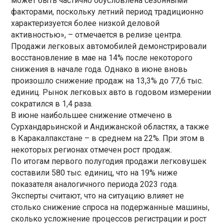
может быть частично обусловлена сезонными
факторами, поскольку летний период традиционно
характеризуется более низкой деловой
активностью», – отмечается в релизе центра.
Продажи легковых автомобилей демонстрировали
восстановление в мае на 14% после некоторого
снижения в начале года. Однако в июне вновь
произошло снижение продаж на 13,3% до 77,6 тыс.
единиц. Рынок легковых авто в годовом измерении
сократился в 1,4 раза.
В июне наибольшее снижение отмечено в
Сурхандарьинской и Андижанской областях, а также
в Каракалпакстане – в среднем на 22%. При этом в
некоторых регионах отмечен рост продаж.
По итогам первого полугодия продажи легковушек
составили 580 тыс. единиц, что на 19% ниже
показателя аналогичного периода 2023 года.
Эксперты считают, что на ситуацию влияет не
столько снижение спроса на подержанные машины,
сколько усложнение процессов регистрации и рост