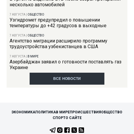
несколько автомобилей
7 АВГУСТА
|
ОБЩЕСТВО
Узгидромет предупредил о повышении
температуры до +42 градусов в выходные
7 АВГУСТА
|
ОБЩЕСТВО
Агентство миграции расширило программу
трудоустройства узбекистанцев в США
7 АВГУСТА
|
В МИРЕ
Азербайджан заявил о готовности поставлять газ
Украине
ВСЕ НОВОСТИ
ЭКОНОМИКА
ПОЛИТИКА
В МИРЕ
ПРОИСШЕСТВИЯ
ОБЩЕСТВО
СПОРТ
О САЙТЕ