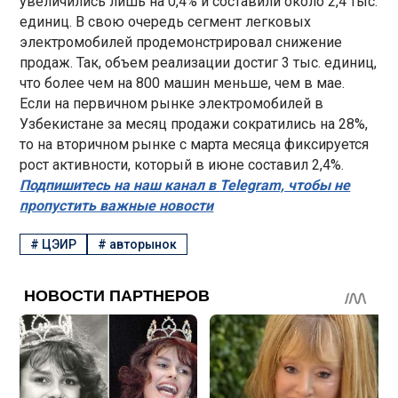
увеличились лишь на 0,4% и составили около 2,4 тыс.
единиц. В свою очередь сегмент легковых
электромобилей продемонстрировал снижение
продаж. Так, объем реализации достиг 3 тыс. единиц,
что более чем на 800 машин меньше, чем в мае.
Если на первичном рынке электромобилей в
Узбекистане за месяц продажи сократились на 28%,
то на вторичном рынке с марта месяца фиксируется
рост активности, который в июне составил 2,4%.
Подпишитесь на наш канал в Telegram, чтобы не
пропустить важные новости
#
ЦЭИР
#
авторынок