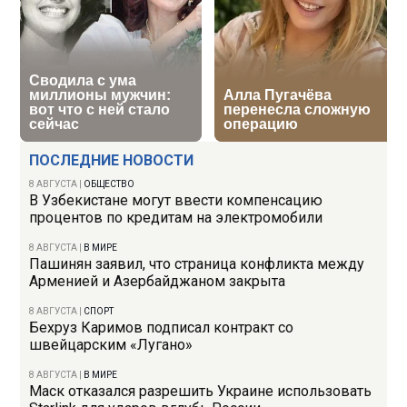
ПОСЛЕДНИЕ НОВОСТИ
8 АВГУСТА
|
ОБЩЕСТВО
В Узбекистане могут ввести компенсацию
процентов по кредитам на электромобили
8 АВГУСТА
|
В МИРЕ
Пашинян заявил, что страница конфликта между
Арменией и Азербайджаном закрыта
8 АВГУСТА
|
СПОРТ
Бехруз Каримов подписал контракт со
швейцарским «Лугано»
8 АВГУСТА
|
В МИРЕ
Маск отказался разрешить Украине использовать