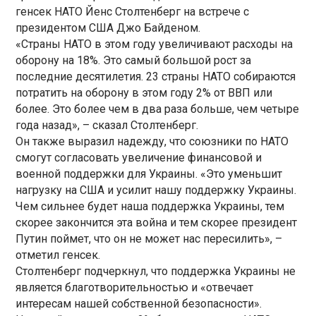
генсек НАТО Йенс Столтенберг на встрече с
президентом США Джо Байденом.
«Страны НАТО в этом году увеличивают расходы на
оборону на 18%. Это самый большой рост за
последние десятилетия. 23 страны НАТО собираются
потратить на оборону в этом году 2% от ВВП или
более. Это более чем в два раза больше, чем четыре
года назад», – сказал Столтенберг.
Он также выразил надежду, что союзники по НАТО
смогут согласовать увеличение финансовой и
военной поддержки для Украины. «Это уменьшит
нагрузку на США и усилит нашу поддержку Украины.
Чем сильнее будет наша поддержка Украины, тем
скорее закончится эта война и тем скорее президент
Путин поймет, что он не может нас пересилить», –
отметил генсек.
Столтенберг подчеркнул, что поддержка Украины не
является благотворительностью и «отвечает
интересам нашей собственной безопасности».