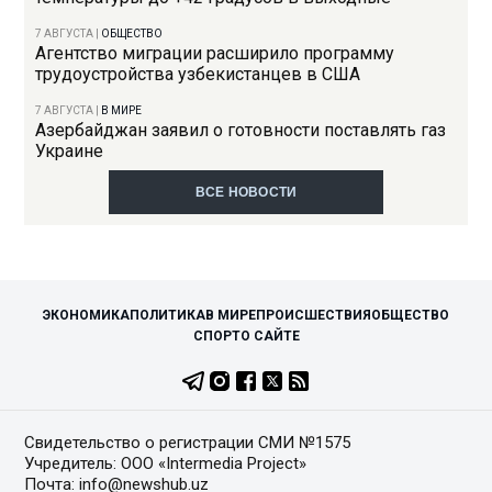
7 АВГУСТА
|
ОБЩЕСТВО
Агентство миграции расширило программу
трудоустройства узбекистанцев в США
7 АВГУСТА
|
В МИРЕ
Азербайджан заявил о готовности поставлять газ
Украине
ВСЕ НОВОСТИ
ЭКОНОМИКА
ПОЛИТИКА
В МИРЕ
ПРОИСШЕСТВИЯ
ОБЩЕСТВО
СПОРТ
О САЙТЕ
Свидетельство о регистрации СМИ №1575
Учредитель: ООО «Intermedia Project»
Почта: info@newshub.uz