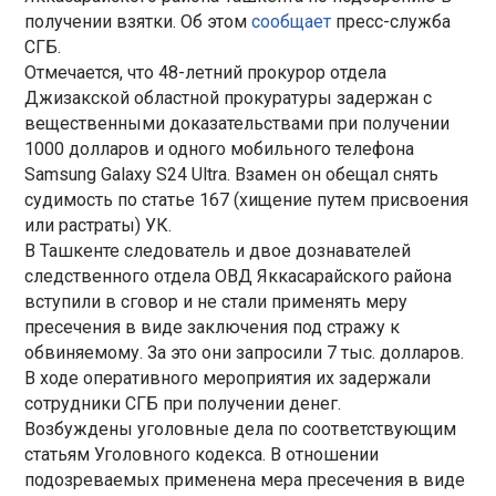
получении взятки. Об этом
сообщает
пресс-служба
СГБ.
Отмечается, что 48-летний прокурор отдела
Джизакской областной прокуратуры задержан с
вещественными доказательствами при получении
1000 долларов и одного мобильного телефона
Samsung Galaxy S24 Ultra. Взамен он обещал снять
судимость по статье 167 (хищение путем присвоения
или растраты) УК.
В Ташкенте следователь и двое дознавателей
следственного отдела ОВД Яккасарайского района
вступили в сговор и не стали применять меру
пресечения в виде заключения под стражу к
обвиняемому. За это они запросили 7 тыс. долларов.
В ходе оперативного мероприятия их задержали
сотрудники СГБ при получении денег.
Возбуждены уголовные дела по соответствующим
статьям Уголовного кодекса. В отношении
подозреваемых применена мера пресечения в виде