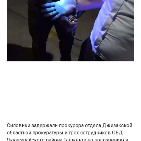
Силовики задержали прокурора отдела Джизакской
областной прокуратуры и трех сотрудников ОВД
Яккасарайского района Ташкента по подозрению в