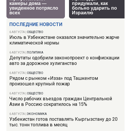
ПОСЛЕДНИЕ НОВОСТИ
6 АВГУСТА
|
ОБЩЕСТВО
Июль в Узбекистане оказался значительно жарче
климатической нормы
6 АВГУСТА
|
ПОЛИТИКА
Депутаты одобрили законопроект о конфискации
авто за дорожное хулиганство
6 АВГУСТА
|
ОБЩЕСТВО
Рядом с рынком «Изза» под Ташкентом
произошел крупный пожар
6 АВГУСТА
|
ОБЩЕСТВО
Число рабочих въездов граждан Центральной
Азии в Россию сократилось на 15%
6 АВГУСТА
|
ЭКОНОМИКА
Узбекистан готов поставлять Кыргызстану до 20
тыс. тонн топлива в месяц