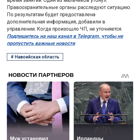
время занятий. Один из мальчиков утонул.
Правоохранительные органы расследуют ситуацию.
По результатам будет предоставлена ​​
дополнительная информация, добавили в
управлении. Когда произошло ЧП, не уточняется.
Подпишитесь на наш канал в Telegram, чтобы не
пропустить важные новости
#
Навоийская область