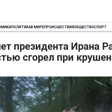
ОМИКА
ПОЛИТИКА
В МИРЕ
ПРОИСШЕСТВИЯ
ОБЩЕСТВО
СПОРТ
ет президента Ирана Р
стью сгорел при круше