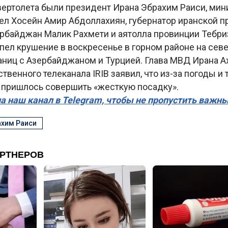
ертолета были президент Ирана Эбрахим Раиси, мин
ел Хосейн Амир Абдоллахиян, губернатор иранской п
рбайджан Малик Рахмети и аятолла провинции Тебри
пел крушение в воскресенье в горном районе на севе
аниц с Азербайджаном и Турцией. Глава МВД Ирана А
твенного телеканала IRIB заявил, что из-за погоды и
 пришлось совершить «жесткую посадку».
а наш канал в Telegram, чтобы не пропустить важн
хим Раиси