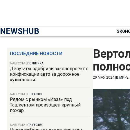
NEWSHUB
ЭКОН
Вертол
ПОСЛЕДНИЕ НОВОСТИ
полно
6 АВГУСТА
|
ПОЛИТИКА
Депутаты одобрили законопроект о
конфискации авто за дорожное
20 МАЯ 2024
|
В МИРЕ
хулиганство
6 АВГУСТА
|
ОБЩЕСТВО
Рядом с рынком «Изза» под
Ташкентом произошел крупный
пожар
6 АВГУСТА
|
ОБЩЕСТВО