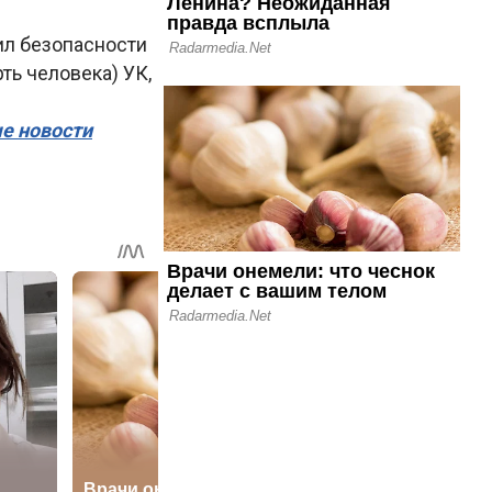
ил безопасности
ть человека) УК,
ые новости