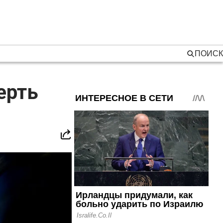
ПОИСК
ерть