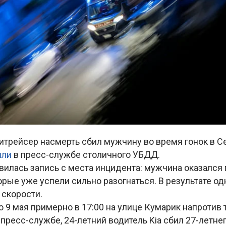
ритрейсер насмерть сбил мужчину во время гонок в 
или
в пресс-службе столичного УБДД.
вилась запись с места инцидента: мужчина оказался
рые уже успели сильно разогнаться. В результате одн
 скорости.
9 мая примерно в 17:00 на улице Кумарик напротив 
 пресс-службе, 24-летний водитель Kia сбил 27-летнег