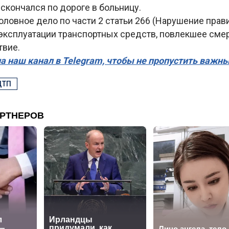
скончался по дороге в больницу.
ловное дело по части 2 статьи 266 (Нарушение прав
эксплуатации транспортных средств, повлекшее смер
твие.
а наш канал в Telegram, чтобы не пропустить важн
ДТП