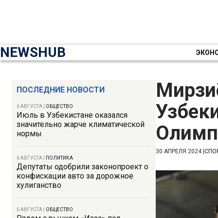
NEWSHUB
ЭКОН
Мирзи
ПОСЛЕДНИЕ НОВОСТИ
Узбеки
6 АВГУСТА
|
ОБЩЕСТВО
Июль в Узбекистане оказался
значительно жарче климатической
Олимп
нормы
30 АПРЕЛЯ 2024
|
СПО
6 АВГУСТА
|
ПОЛИТИКА
Депутаты одобрили законопроект о
конфискации авто за дорожное
хулиганство
6 АВГУСТА
|
ОБЩЕСТВО