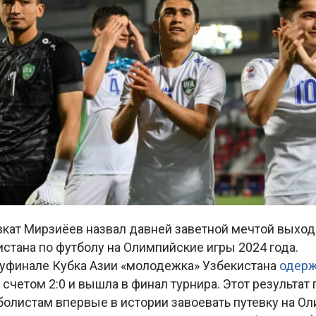
кат Мирзиёев назвал давней заветной мечтой выхо
стана по футболу на Олимпийские игры 2024 года.
луфинале Кубка Азии «молодежка» Узбекистана
одерж
счетом 2:0 и вышла в финал турнира. Этот результат
олистам впервые в истории завоевать путевку на Ол