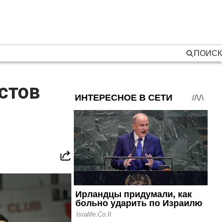
ПОИСК
стов