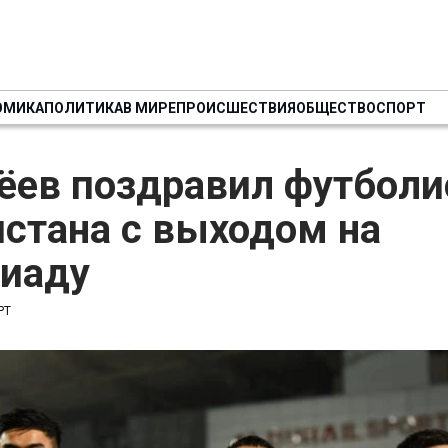
ОМИКА
ПОЛИТИКА
В МИРЕ
ПРОИСШЕСТВИЯ
ОБЩЕСТВО
СПОРТ
ёев поздравил футболи
стана с выходом на
иаду
РТ