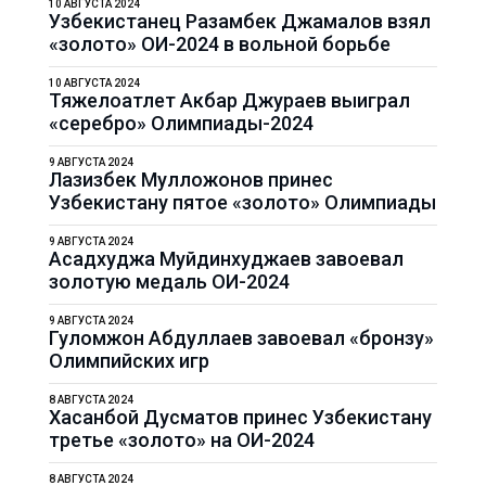
10 АВГУСТА 2024
Узбекистанец Разамбек Джамалов взял
«золото» ОИ-2024 в вольной борьбе
10 АВГУСТА 2024
Тяжелоатлет Акбар Джураев выиграл
«серебро» Олимпиады-2024
9 АВГУСТА 2024
Лазизбек Мулложонов принес
Узбекистану пятое «золото» Олимпиады
9 АВГУСТА 2024
Асадхуджа Муйдинхуджаев завоевал
золотую медаль ОИ-2024
9 АВГУСТА 2024
Гуломжон Абдуллаев завоевал «бронзу»
Олимпийских игр
8 АВГУСТА 2024
Хасанбой Дусматов принес Узбекистану
третье «золото» на ОИ-2024
8 АВГУСТА 2024