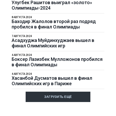
Улугбек Рашитов выиграл «золото»
Олимпиады-2024
8 АВГУСТА 2024
Баходир Жалолов второй раз подряд
пробился в финал Олимпиады
7 АВГУСТА 2024
Асадхуджа Муйдинхуджаев вышел в
финал Олимпийских игр
4 АВГУСТА 2024
Боксер Лазизбек Мулложонов пробился
в финал Олимпиады
4 АВГУСТА 2024
Хасанбой Дусматов вышел в финал
Олимпийских игр в Париже
ЗАГРУЗИТЬ ЕЩЁ