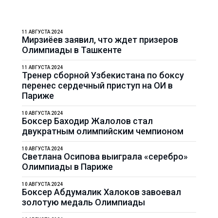
11 АВГУСТА 2024
Мирзиёев заявил, что ждет призеров
Олимпиады в Ташкенте
11 АВГУСТА 2024
Тренер сборной Узбекистана по боксу
перенес сердечный приступ на ОИ в
Париже
10 АВГУСТА 2024
Боксер Баходир Жалолов стал
двукратным олимпийским чемпионом
10 АВГУСТА 2024
Светлана Осипова выиграла «серебро»
Олимпиады в Париже
10 АВГУСТА 2024
Боксер Абдумалик Халоков завоевал
золотую медаль Олимпиады