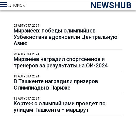
NEWSHUB
ПОИСК
29 АВГУСТА 2024
Мирзиёев: победы олимпийцев
Узбекистана вдохновили Центральную
Азию
23 АВГУСТА 2024
Мирзиёев наградил спортсменов и
тренеров за результаты на ОИ-2024
13 АВГУСТА 2024
В Ташкенте наградили призеров
Олимпиады в Париже
12 АВГУСТА 2024
Кортеж с олимпийцами проедет по
улицам Ташкента – маршрут