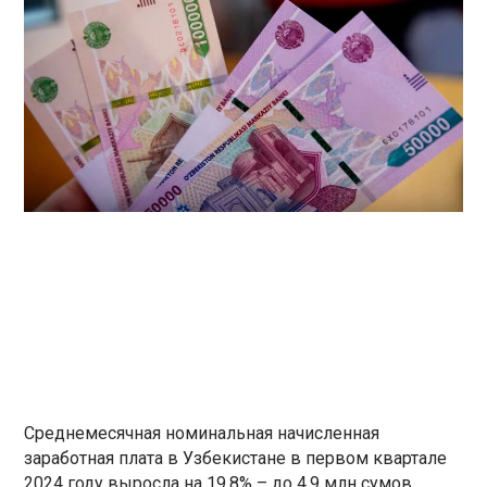
Среднемесячная номинальная начисленная
заработная плата в Узбекистане в первом квартале
2024 году выросла на 19,8% – до 4,9 млн сумов,