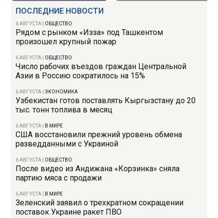
ПОСЛЕДНИЕ НОВОСТИ
6 АВГУСТА
|
ОБЩЕСТВО
Рядом с рынком «Изза» под Ташкентом
произошел крупный пожар
6 АВГУСТА
|
ОБЩЕСТВО
Число рабочих въездов граждан Центральной
Азии в Россию сократилось на 15%
6 АВГУСТА
|
ЭКОНОМИКА
Узбекистан готов поставлять Кыргызстану до 20
тыс. тонн топлива в месяц
6 АВГУСТА
|
В МИРЕ
США восстановили прежний уровень обмена
разведданными с Украиной
6 АВГУСТА
|
ОБЩЕСТВО
После видео из Андижана «Корзинка» сняла
партию мяса с продажи
6 АВГУСТА
|
В МИРЕ
Зеленский заявил о трехкратном сокращении
поставок Украине ракет ПВО