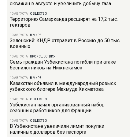
скважин в августе и увеличить добычу газа
10 АВГУСТА
|
ОБЩЕСТВО
Территорию Самарканда расширят на 17,2 тыс.
гектаров
10 АВГУСТА
|
В МИРЕ
Зеленский: КНДР отправит в Россию до 50 тыс.
военных
10 АВГУСТА
|
ПРОИСШЕСТВИЯ
Семь граждан Узбекистана погибли при атаке
беспилотников на Нижнекамск
10 АВГУСТА
|
В МИРЕ
Казахстан объявил в международный розыск
узбекского блогера Махмуда Хикматова
10 АВГУСТА
|
ОБЩЕСТВО
Узбекистан начал организованный набор
сезонных работников для Франции
10 АВГУСТА
|
ОБЩЕСТВО
В Узбекистане увеличили лимит покупки
наличных долларов без паспорта