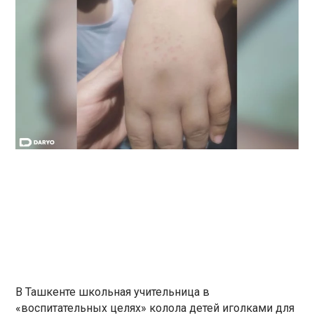
В Ташкенте школьная учительница в
«воспитательных целях» колола детей иголками для