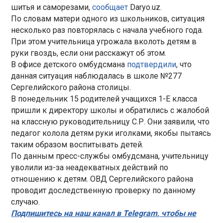
шитья и саморезами,
сообщает
Daryo.uz.
По словам матери одного из школьников, ситуация
несколько раз повторялась с начала учебного года.
При этом учительница угрожала вколоть детям в
руки гвоздь, если они расскажут об этом.
В офисе детского омбудсмана
подтвердили
, что
данная ситуация наблюдалась в школе №277
Сергелийского района столицы.
В понедельник 15 родителей учащихся 1-Е класса
пришли к директору школы и обратились с жалобой
на классную руководительницу С.Р. Они заявили, что
педагог колола детям руки иголками, якобы пытаясь
таким образом воспитывать детей.
По данным пресс-службы омбудсмана, учительницу
уволили из-за неадекватных действий по
отношению к детям. ОВД Сергелийского района
проводит доследственную проверку по данному
случаю.
Подпишитесь на наш канал в Telegram, чтобы не