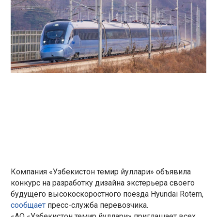
Компания «Узбекистон темир йуллари» объявила
конкурс на разработку дизайна экстерьера своего
будущего высокоскоростного поезда Hyundai Rotem,
сообщает
пресс-служба перевозчика.
«АО «Узбекистон темир йуллари» приглашает всех