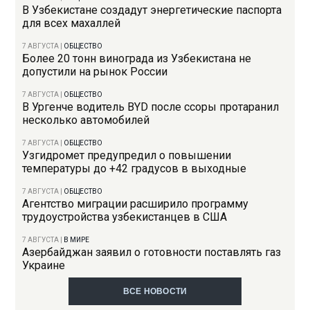
В Узбекистане создадут энергетические паспорта
для всех махаллей
7 АВГУСТА
|
ОБЩЕСТВО
Более 20 тонн винограда из Узбекистана не
допустили на рынок России
7 АВГУСТА
|
ОБЩЕСТВО
В Ургенче водитель BYD после ссоры протаранил
несколько автомобилей
7 АВГУСТА
|
ОБЩЕСТВО
Узгидромет предупредил о повышении
температуры до +42 градусов в выходные
7 АВГУСТА
|
ОБЩЕСТВО
Агентство миграции расширило программу
трудоустройства узбекистанцев в США
7 АВГУСТА
|
В МИРЕ
Азербайджан заявил о готовности поставлять газ
Украине
ВСЕ НОВОСТИ