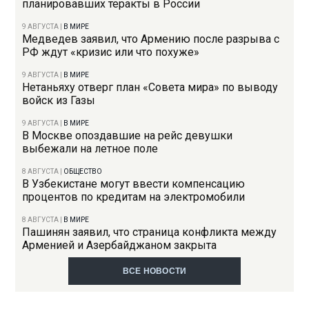
планировавших теракты в России
9 АВГУСТА
|
В МИРЕ
Медведев заявил, что Армению после разрыва с
РФ ждут «кризис или что похуже»
9 АВГУСТА
|
В МИРЕ
Нетаньяху отверг план «Совета мира» по выводу
войск из Газы
9 АВГУСТА
|
В МИРЕ
В Москве опоздавшие на рейс девушки
выбежали на летное поле
8 АВГУСТА
|
ОБЩЕСТВО
В Узбекистане могут ввести компенсацию
процентов по кредитам на электромобили
8 АВГУСТА
|
В МИРЕ
Пашинян заявил, что страница конфликта между
Арменией и Азербайджаном закрыта
ВСЕ НОВОСТИ