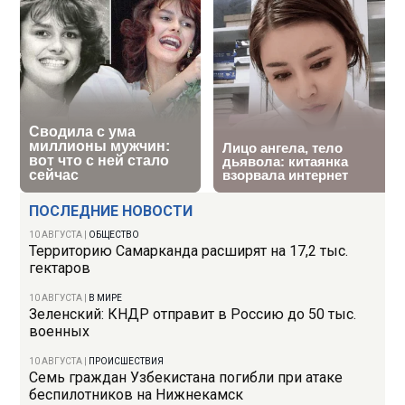
ПОСЛЕДНИЕ НОВОСТИ
10 АВГУСТА
|
ОБЩЕСТВО
Территорию Самарканда расширят на 17,2 тыс.
гектаров
10 АВГУСТА
|
В МИРЕ
Зеленский: КНДР отправит в Россию до 50 тыс.
военных
10 АВГУСТА
|
ПРОИСШЕСТВИЯ
Семь граждан Узбекистана погибли при атаке
беспилотников на Нижнекамск