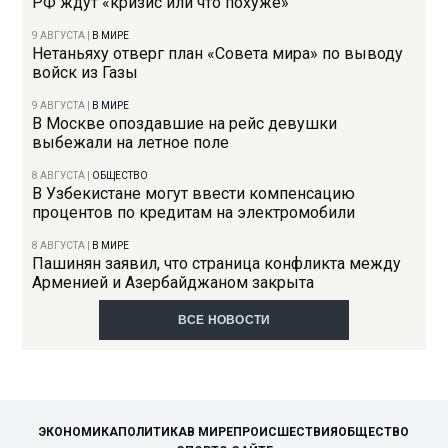
РФ ждут «кризис или что похуже»
9 АВГУСТА
|
В МИРЕ
Нетаньяху отверг план «Совета мира» по выводу
войск из Газы
9 АВГУСТА
|
В МИРЕ
В Москве опоздавшие на рейс девушки
выбежали на летное поле
8 АВГУСТА
|
ОБЩЕСТВО
В Узбекистане могут ввести компенсацию
процентов по кредитам на электромобили
8 АВГУСТА
|
В МИРЕ
Пашинян заявил, что страница конфликта между
Арменией и Азербайджаном закрыта
ВСЕ НОВОСТИ
ЭКОНОМИКА
ПОЛИТИКА
В МИРЕ
ПРОИСШЕСТВИЯ
ОБЩЕСТВО