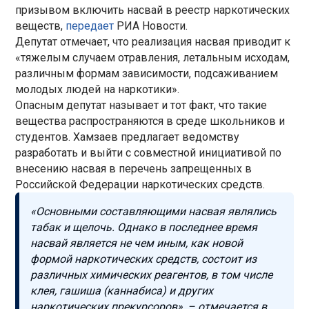
призывом включить насвай в реестр наркотических
веществ,
передает
РИА Новости.
Депутат отмечает, что реализация насвая приводит к
«тяжелым случаем отравления, летальным исходам,
различным формам зависимости, подсаживанием
молодых людей на наркотики».
Опасным депутат называет и тот факт, что такие
вещества распространяются в среде школьников и
студентов. Хамзаев предлагает ведомству
разработать и выйти с совместной инициативой по
внесению насвая в перечень запрещенных в
Российской Федерации наркотических средств.
«Основными составляющими насвая являлись
табак и щелочь. Однако в последнее время
насвай является не чем иным, как новой
формой наркотических средств, состоит из
различных химических реагентов, в том числе
клея, гашиша (каннабиса) и других
наркотических прекурсоров», – отмечается в