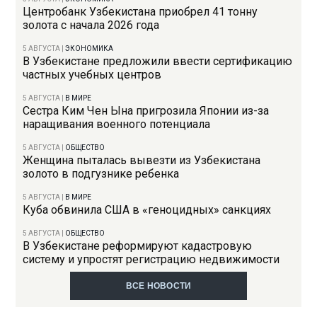
Центробанк Узбекистана приобрел 41 тонну
золота с начала 2026 года
5 АВГУСТА
|
ЭКОНОМИКА
В Узбекистане предложили ввести сертификацию
частных учебных центров
5 АВГУСТА
|
В МИРЕ
Сестра Ким Чен Ына пригрозила Японии из-за
наращивания военного потенциала
5 АВГУСТА
|
ОБЩЕСТВО
Женщина пыталась вывезти из Узбекистана
золото в подгузнике ребенка
5 АВГУСТА
|
В МИРЕ
Куба обвинила США в «геноцидных» санкциях
5 АВГУСТА
|
ОБЩЕСТВО
В Узбекистане реформируют кадастровую
систему и упростят регистрацию недвижимости
ВСЕ НОВОСТИ