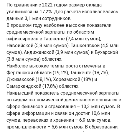
По сравнении с 2022 годом размер оклада
увеличился на 17,2%. Для расчета использовались
данные 3,1 млн сотрудников.
В прошлом году наиболее высокие показатели
среднемесячной зарплаты по областям
зафиксирован в Ташкенте (7,4 млн сумов),
Навоийской (5,8 млн сумов), Ташкентской (4,5 млн
сумов), Андижанской (3,9 млн сумов) и Бухарской
(3,8 млн сумов) областях.
Наиболее высокие темпы роста отмечены в
Ферганской области (19,1%), Ташкенте (18,7%),
Джизакской (18,1%), Хорезмской (18%) и
Самаркандской (17,8%) областях.
Наивысший показатель среднемесячной зарплаты
по видам экономической деятельности сложился в
сфере финансов и страхования – 13,3 млн cумов. В
сфере информации и связи он достиг 10,6 млн
cумов, перевозках и хранении – 6,9 млн cумов,
промышленности – 5,6 млн cумов. В образовании,