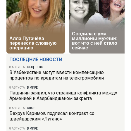
ПОСЛЕДНИЕ НОВОСТИ
8 АВГУСТА
|
ОБЩЕСТВО
В Узбекистане могут ввести компенсацию
процентов по кредитам на электромобили
8 АВГУСТА
|
В МИРЕ
Пашинян заявил, что страница конфликта между
Арменией и Азербайджаном закрыта
8 АВГУСТА
|
СПОРТ
Бехруз Каримов подписал контракт со
швейцарским «Лугано»
8 АВГУСТА
|
В МИРЕ