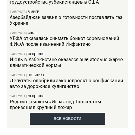
трудоустройства узбекистанцев в США
7 АВГУСТА
|
В МИРЕ
Азербайджан заявил о готовности поставлять газ
Украине
7 АВГУСТА
|
СПОРТ
УЕФА отказалась снимать бойкот соревнований
ФИФА после извинений Инфантино
6 АВГУСТА
|
ОБЩЕСТВО
Июль в Узбекистане оказался значительно жарче
климатической нормы
6 АВГУСТА
|
ПОЛИТИКА
Депутаты одобрили законопроект о конфискации
авто за дорожное хулиганство
6 АВГУСТА
|
ОБЩЕСТВО
Рядом с рынком «Изза» под Ташкентом
произошел крупный пожар
ВСЕ НОВОСТИ