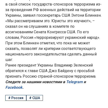
в свой список государств-спонсоров терроризма из-
за проведения РФ военных действий на территории
Украины, заявил госсекретарь США Энтони Блинкен.
«Мы рассматриваем это. Юристы это изучают», –
сказал он на слушаниях в комитете по
ассигнованиям Сената Конгресса США. По его
словам, Россия «терроризируют украинский народ».
При этом Блинкен отметил, что пока не может
сказать, позволят ли критерии соответствующего
национального законодательства сделать данный
шаг.
Ранее президент Украины Владимир Зеленский
обратился к главе США Джо Байдену с просьбой
признать Россию страной-спонсором терроризма.
Следите за нашими новостями в
Telegram
и
Facebook
.
#
Россия
#
США