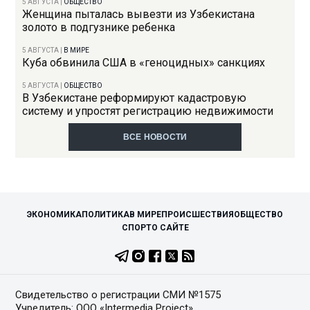
5 АВГУСТА
|
ОБЩЕСТВО
Женщина пыталась вывезти из Узбекистана
золото в подгузнике ребенка
5 АВГУСТА
|
В МИРЕ
Куба обвинила США в «геноцидных» санкциях
5 АВГУСТА
|
ОБЩЕСТВО
В Узбекистане реформируют кадастровую
систему и упростят регистрацию недвижимости
ВСЕ НОВОСТИ
ЭКОНОМИКА
ПОЛИТИКА
В МИРЕ
ПРОИСШЕСТВИЯ
ОБЩЕСТВО
СПОРТ
О САЙТЕ
Свидетельство о регистрации СМИ №1575
Учредитель: ООО «Intermedia Project»