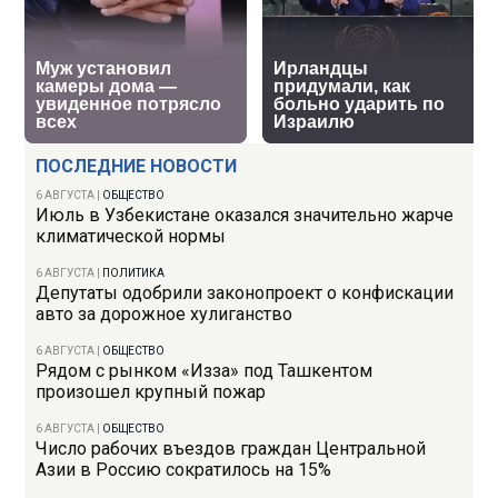
ПОСЛЕДНИЕ НОВОСТИ
6 АВГУСТА
|
ОБЩЕСТВО
Июль в Узбекистане оказался значительно жарче
климатической нормы
6 АВГУСТА
|
ПОЛИТИКА
Депутаты одобрили законопроект о конфискации
авто за дорожное хулиганство
6 АВГУСТА
|
ОБЩЕСТВО
Рядом с рынком «Изза» под Ташкентом
произошел крупный пожар
6 АВГУСТА
|
ОБЩЕСТВО
Число рабочих въездов граждан Центральной
Азии в Россию сократилось на 15%