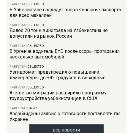
7 АВГУСТА
|
ОБЩЕСТВО
В Узбекистане создадут энергетические паспорта
для всех махаллей
7 АВГУСТА
|
ОБЩЕСТВО
Более 20 тонн винограда из Узбекистана не
допустили на рынок России
7 АВГУСТА
|
ОБЩЕСТВО
В Ургенче водитель BYD после ссоры протаранил
несколько автомобилей
7 АВГУСТА
|
ОБЩЕСТВО
Узгидромет предупредил о повышении
температуры до +42 градусов в выходные
7 АВГУСТА
|
ОБЩЕСТВО
Агентство миграции расширило программу
трудоустройства узбекистанцев в США
7 АВГУСТА
|
В МИРЕ
Азербайджан заявил о готовности поставлять газ
Украине
ВСЕ НОВОСТИ