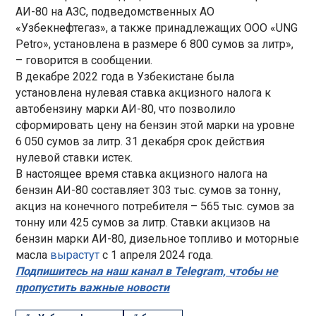
АИ-80 на АЗС, подведомственных АО
«Узбекнефтегаз», а также принадлежащих ООО «UNG
Petro», установлена в размере 6 800 сумов за литр»,
– говорится в сообщении.
В декабре 2022 года в Узбекистане была
установлена нулевая ставка акцизного налога к
автобензину марки АИ-80, что позволило
сформировать цену на бензин этой марки на уровне
6 050 сумов за литр. 31 декабря срок действия
нулевой ставки истек.
В настоящее время ставка акцизного налога на
бензин АИ-80 составляет 303 тыс. сумов за тонну,
акциз на конечного потребителя – 565 тыс. сумов за
тонну или 425 сумов за литр. Ставки акцизов на
бензин марки АИ-80, дизельное топливо и моторные
масла
вырастут
с 1 апреля 2024 года.
Подпишитесь на наш канал в Telegram, чтобы не
пропустить важные новости