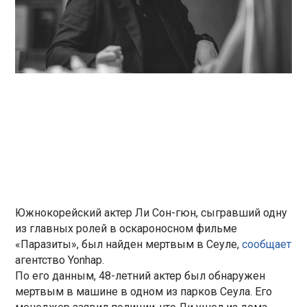
Южнокорейский актер Ли Сон-гюн, сыгравший одну
из главных ролей в оскароносном фильме
«Паразиты», был найден мертвым в Сеуле,
сообщает
агентство Yonhap.
По его данным, 48-летний актер был обнаружен
мертвым в машине в одном из парков Сеула. Его