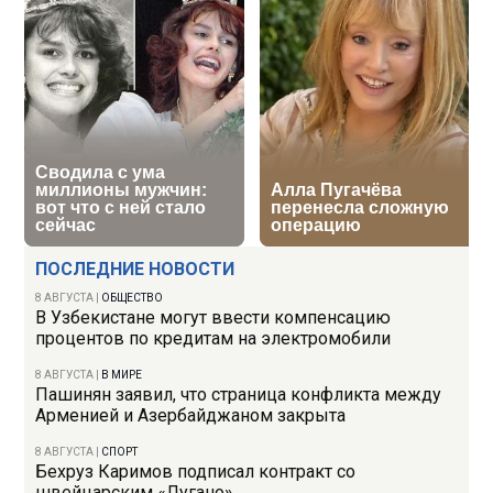
ПОСЛЕДНИЕ НОВОСТИ
8 АВГУСТА
|
ОБЩЕСТВО
В Узбекистане могут ввести компенсацию
процентов по кредитам на электромобили
8 АВГУСТА
|
В МИРЕ
Пашинян заявил, что страница конфликта между
Арменией и Азербайджаном закрыта
8 АВГУСТА
|
СПОРТ
Бехруз Каримов подписал контракт со
швейцарским «Лугано»