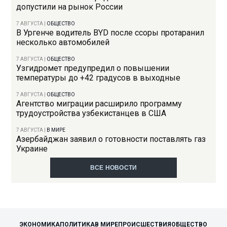
допустили на рынок России
7 АВГУСТА
|
ОБЩЕСТВО
В Ургенче водитель BYD после ссоры протаранил
несколько автомобилей
7 АВГУСТА
|
ОБЩЕСТВО
Узгидромет предупредил о повышении
температуры до +42 градусов в выходные
7 АВГУСТА
|
ОБЩЕСТВО
Агентство миграции расширило программу
трудоустройства узбекистанцев в США
7 АВГУСТА
|
В МИРЕ
Азербайджан заявил о готовности поставлять газ
Украине
ВСЕ НОВОСТИ
ЭКОНОМИКА
ПОЛИТИКА
В МИРЕ
ПРОИСШЕСТВИЯ
ОБЩЕСТВО