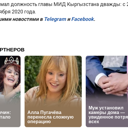
имал должность главы МИД Кыргызстана дважды: с 2
ября 2020 года.
шими новостями в
Telegram
и
Facebook
.