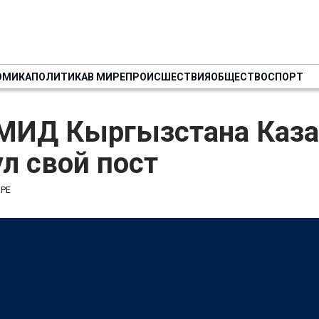
ОМИКА
ПОЛИТИКА
В МИРЕ
ПРОИСШЕСТВИЯ
ОБЩЕСТВО
СПОРТ
 МИД Кыргызстана Каз
л свой пост
ИРЕ