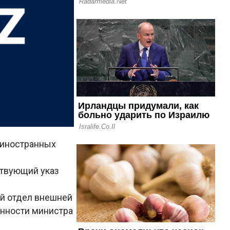
 иностранных
ствующий указ
ий отдел внешней
анности министра