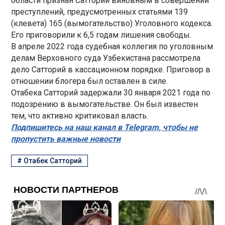
области признан Сатторий виновным в совершении
преступлений, предусмотренных статьями 139
(клевета) 165 (вымогательство) Уголовного кодекса.
Его приговорили к 6,5 годам лишения свободы.
В апреле 2022 года судебная коллегия по уголовным
делам Верховного суда Узбекистана рассмотрела
дело Сатторий в кассационном порядке. Приговор в
отношении блогера был оставлен в силе.
Отабека Сатторий задержали 30 января 2021 года по
подозрению в вымогательстве. Он был известен
тем, что активно критиковал власть.
Подпишитесь на наш канал в Telegram, чтобы не
пропустить важные новости
#
Отабек Сатторий