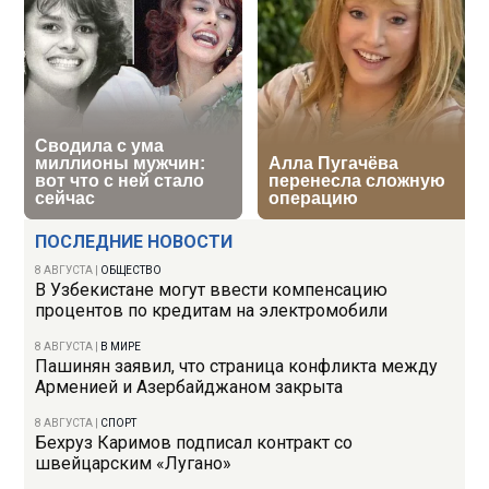
ПОСЛЕДНИЕ НОВОСТИ
8 АВГУСТА
|
ОБЩЕСТВО
В Узбекистане могут ввести компенсацию
процентов по кредитам на электромобили
8 АВГУСТА
|
В МИРЕ
Пашинян заявил, что страница конфликта между
Арменией и Азербайджаном закрыта
8 АВГУСТА
|
СПОРТ
Бехруз Каримов подписал контракт со
швейцарским «Лугано»