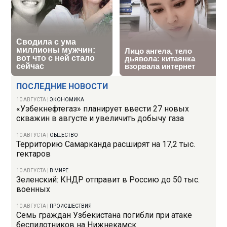
ПОСЛЕДНИЕ НОВОСТИ
10 АВГУСТА
|
ЭКОНОМИКА
«Узбекнефтегаз» планирует ввести 27 новых
скважин в августе и увеличить добычу газа
10 АВГУСТА
|
ОБЩЕСТВО
Территорию Самарканда расширят на 17,2 тыс.
гектаров
10 АВГУСТА
|
В МИРЕ
Зеленский: КНДР отправит в Россию до 50 тыс.
военных
10 АВГУСТА
|
ПРОИСШЕСТВИЯ
Семь граждан Узбекистана погибли при атаке
беспилотников на Нижнекамск