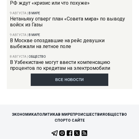
РФ ждут «кризис или что похуже»
9 АВГУСТА
|
В МИРЕ
Нетаньяху отверг план «Совета мира» по выводу
войск из Газы
9 АВГУСТА
|
В МИРЕ
В Москве опоздавшие на рейс девушки
выбежали на летное поле
8 АВГУСТА
|
ОБЩЕСТВО
В Узбекистане могут ввести компенсацию
процентов по кредитам на электромобили
ВСЕ НОВОСТИ
ЭКОНОМИКА
ПОЛИТИКА
В МИРЕ
ПРОИСШЕСТВИЯ
ОБЩЕСТВО
СПОРТ
О САЙТЕ