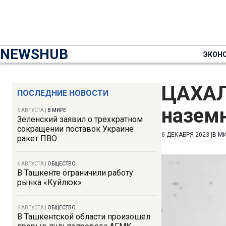
NEWSHUB
ЭКОН
ЦАХАЛ
ПОСЛЕДНИЕ НОВОСТИ
наземн
6 АВГУСТА
|
В МИРЕ
Зеленский заявил о трехкратном
сокращении поставок Украине
6 ДЕКАБРЯ 2023
|
В М
ракет ПВО
6 АВГУСТА
|
ОБЩЕСТВО
В Ташкенте ограничили работу
рынка «Куйлюк»
6 АВГУСТА
|
ОБЩЕСТВО
В Ташкентской области произошел