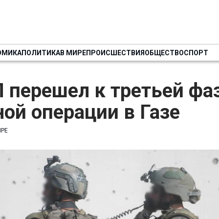
ОМИКА
ПОЛИТИКА
В МИРЕ
ПРОИСШЕСТВИЯ
ОБЩЕСТВО
СПОРТ
 перешел к третьей фа
ой операции в Газе
ИРЕ