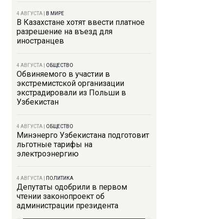
4 АВГУСТА
|
В МИРЕ
В Казахстане хотят ввести платное
разрешение на въезд для
иностранцев
4 АВГУСТА
|
ОБЩЕСТВО
Обвиняемого в участии в
экстремистской организации
экстрадировали из Польши в
Узбекистан
4 АВГУСТА
|
ОБЩЕСТВО
Минэнерго Узбекистана подготовит
льготные тарифы на
электроэнергию
4 АВГУСТА
|
ПОЛИТИКА
Депутаты одобрили в первом
чтении законопроект об
администрации президента