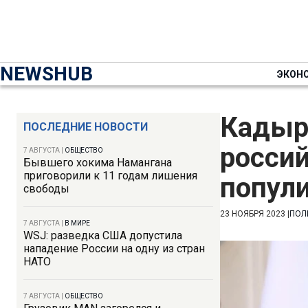
NEWSHUB
ЭКОН
Кадыр
ПОСЛЕДНИЕ НОВОСТИ
россий
7 АВГУСТА
|
ОБЩЕСТВО
Бывшего хокима Намангана
приговорили к 11 годам лишения
попу
свободы
23 НОЯБРЯ 2023
|
ПОЛ
7 АВГУСТА
|
В МИРЕ
WSJ: разведка США допустила
нападение России на одну из стран
НАТО
7 АВГУСТА
|
ОБЩЕСТВО