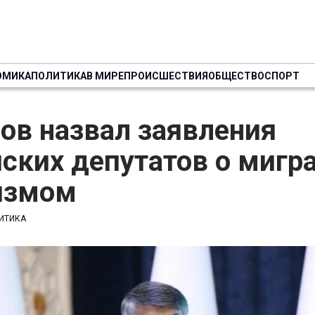
ОМИКА
ПОЛИТИКА
В МИРЕ
ПРОИСШЕСТВИЯ
ОБЩЕСТВО
СПОРТ
ов назвал заявления
ских депутатов о мигр
лизмом
ИТИКА