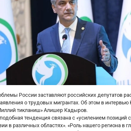
облемы России заставляют российских депутатов ра
аявления о трудовых мигрантах. Об этом в интервью
«Миллий тикланиш» Алишер Кадыров.
 подобная тенденция связана с «усилением позиций 
ии в различных областях». «Роль нашего региона в 