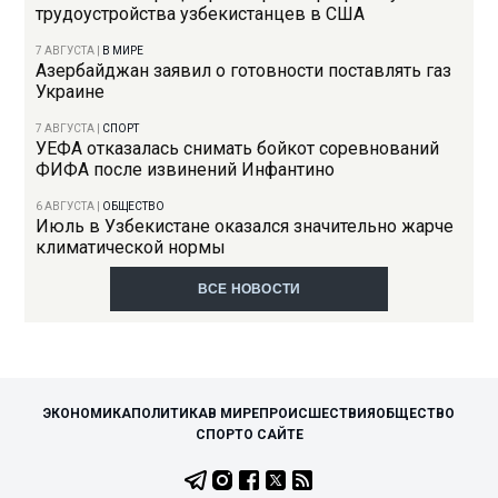
трудоустройства узбекистанцев в США
7 АВГУСТА
|
В МИРЕ
Азербайджан заявил о готовности поставлять газ
Украине
7 АВГУСТА
|
СПОРТ
УЕФА отказалась снимать бойкот соревнований
ФИФА после извинений Инфантино
6 АВГУСТА
|
ОБЩЕСТВО
Июль в Узбекистане оказался значительно жарче
климатической нормы
ВСЕ НОВОСТИ
ЭКОНОМИКА
ПОЛИТИКА
В МИРЕ
ПРОИСШЕСТВИЯ
ОБЩЕСТВО
СПОРТ
О САЙТЕ