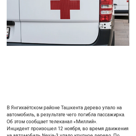
В Янгихаётском районе Ташкента дерево упало на
автомобиль, в результате чего погибла пассажирка.
Об этом сообщает телеканал «Миллий».
Инцидент произошел 12 ноября, во время движения
на автомобиль Nexia-3 упало крупное дерево. По