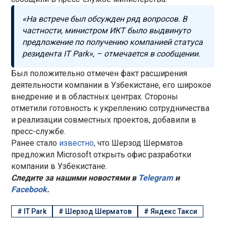
«На встрече был обсужден ряд вопросов. В
частности, министром ИКТ было выдвинуто
предложение по получению компанией статуса
резидента IT Park», – отмечается в сообщении.
Был положительно отмечен факт расширения
деятельности компании в Узбекистане, его широкое
внедрение и в областных центрах. Стороны
отметили готовность к укреплению сотрудничества
и реализации совместных проектов, добавили в
пресс-службе.
Ранее стало
известно
, что Шерзод Шерматов
предложил Microsoft открыть офис разработки
компании в Узбекистане.
Следите за нашими новостями в
Telegram
и
Facebook
.
#
IT Park
#
Шерзод Шерматов
#
Яндекс Такси