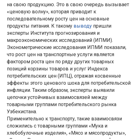
на свою продукцию. Это в свою очередь вызывает
«ценовую волну», которая приводит к
последовательному росту цен на основные
продукты питания. К такому
выводу
пришли
эксперты Института прогнозирования и
макроэкономических исследований (ИПМИ).
Эконометрические исследования ИПМИ показали,
что рост цен на транспортные услуги является
фактором роста цен по ряду других товарных
позиций корзины товаров и услуг Индекса
потребительских цен (ИПЦ), отражая косвенные
эффекты этого ценового шока для потребительской
инфляции. Таким образом, эксперты выявили
цепочки устойчивых взаимосвязей между
товарными группами потребительского рынка
Узбекистана.
Применительно к транспорту, такие взаимосвязи
сложились с товарными группами «Мука и
хлебобулочные изделия», «Мясо и мясопродукты»,