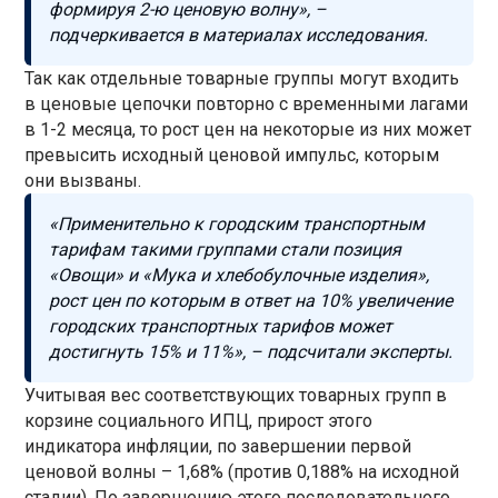
формируя 2-ю ценовую волну», –
подчеркивается в материалах исследования.
Так как отдельные товарные группы могут входить
в ценовые цепочки повторно с временными лагами
в 1-2 месяца, то рост цен на некоторые из них может
превысить исходный ценовой импульс, которым
они вызваны.
«Применительно к городским транспортным
тарифам такими группами стали позиция
«Овощи» и «Мука и хлебобулочные изделия»,
рост цен по которым в ответ на 10% увеличение
городских транспортных тарифов может
достигнуть 15% и 11%», – подсчитали эксперты.
Учитывая вес соответствующих товарных групп в
корзине социального ИПЦ, прирост этого
индикатора инфляции, по завершении первой
ценовой волны – 1,68% (против 0,188% на исходной
стадии). По завершению этого последовательного