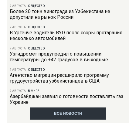
7 АВГУСТА
|
ОБЩЕСТВО
Более 20 тонн винограда из Узбекистана не
допустили на рынок России
7 АВГУСТА
|
ОБЩЕСТВО
В Ургенче водитель BYD после ссоры протаранил
несколько автомобилей
7 АВГУСТА
|
ОБЩЕСТВО
Узгидромет предупредил о повышении
температуры до +42 градусов в выходные
7 АВГУСТА
|
ОБЩЕСТВО
Агентство миграции расширило программу
трудоустройства узбекистанцев в США
7 АВГУСТА
|
В МИРЕ
Азербайджан заявил о готовности поставлять газ
Украине
ВСЕ НОВОСТИ