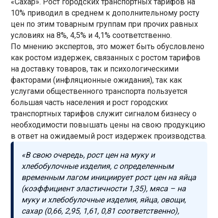
«Сахар». Рост городских транспортных тарифов на
10% приводил в среднем к дополнительному росту
цен по этим товарным группам при прочих равных
условиях на 8%, 4,5% и 4,1% соответственно.
По мнению экспертов, это может быть обусловлено
как ростом издержек, связанных с ростом тарифов
на доставку товаров, так и психологическими
факторами (инфляционные ожидания), так как
услугами общественного транспорта пользуется
большая часть населения и рост городских
транспортных тарифов служит сигналом бизнесу о
необходимости повышать цены на свою продукцию
в ответ на ожидаемый рост издержек производства.
«В свою очередь, рост цен на муку и
хлебобулочные изделия, с определенным
временным лагом инициирует рост цен на яйца
(коэффициент эластичности 1,35), мяса – на
муку и хлебобулочные изделия, яйца, овощи,
сахар (0,66, 2,95, 1,61, 0,81 соответственно),