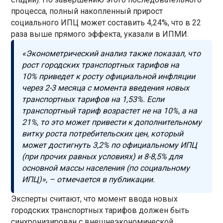
процесса, полный накопленный прирост
социального ИПЦ может составить 4,24%, что в 22
раза выше прямого эффекта, указали в ИПМИ.
«Эконометрический анализ также показал, что
рост городских транспортных тарифов на
10% приведет к росту официальной инфляции
через 2-3 месяца с момента введения новых
транспортных тарифов на 1,53%. Если
транспортный тариф возрастет не на 10%, а на
21%, то это может привести к дополнительному
витку роста потребительских цен, который
может достигнуть 3,2% по официальному ИПЦ
(при прочих равных условиях) и 8-8,5% для
основной массы населения (по социальному
ИПЦ)», – отмечается в публикации.
Эксперты считают, что момент ввода новых
городских транспортных тарифов должен быть
синхронизирован с внешнеэкономической