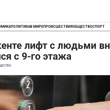
ОМИКА
ПОЛИТИКА
В МИРЕ
ПРОИСШЕСТВИЯ
ОБЩЕСТВО
СПОРТ
енте лифт с людьми вн
ся с 9-го этажа
ЩЕСТВО