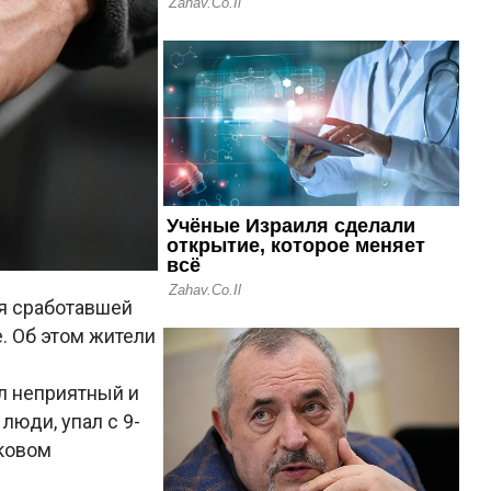
ря сработавшей
е. Об этом жители
л неприятный и
люди, упал с 9-
оковом