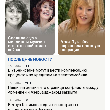
ПОСЛЕДНИЕ НОВОСТИ
8 АВГУСТА
|
ОБЩЕСТВО
В Узбекистане могут ввести компенсацию
процентов по кредитам на электромобили
8 АВГУСТА
|
В МИРЕ
Пашинян заявил, что страница конфликта между
Арменией и Азербайджаном закрыта
8 АВГУСТА
|
СПОРТ
Бехруз Каримов подписал контракт со
швейцарским «Лугано»