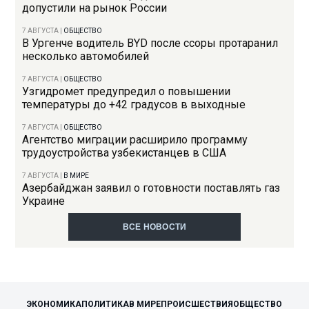
допустили на рынок России
7 АВГУСТА
|
ОБЩЕСТВО
В Ургенче водитель BYD после ссоры протаранил
несколько автомобилей
7 АВГУСТА
|
ОБЩЕСТВО
Узгидромет предупредил о повышении
температуры до +42 градусов в выходные
7 АВГУСТА
|
ОБЩЕСТВО
Агентство миграции расширило программу
трудоустройства узбекистанцев в США
7 АВГУСТА
|
В МИРЕ
Азербайджан заявил о готовности поставлять газ
Украине
ВСЕ НОВОСТИ
ЭКОНОМИКА
ПОЛИТИКА
В МИРЕ
ПРОИСШЕСТВИЯ
ОБЩЕСТВО