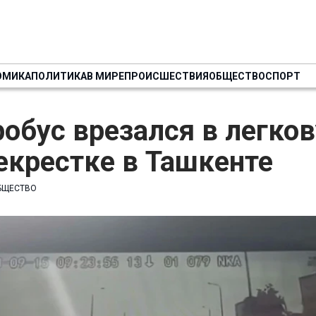
ОМИКА
ПОЛИТИКА
В МИРЕ
ПРОИСШЕСТВИЯ
ОБЩЕСТВО
СПОРТ
обус врезался в легко
екрестке в Ташкенте
БЩЕСТВО