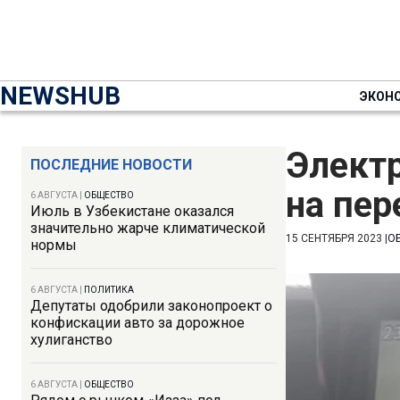
NEWSHUB
ЭКОН
Электр
ПОСЛЕДНИЕ НОВОСТИ
на пер
6 АВГУСТА
|
ОБЩЕСТВО
Июль в Узбекистане оказался
значительно жарче климатической
15 СЕНТЯБРЯ 2023
|
О
нормы
6 АВГУСТА
|
ПОЛИТИКА
Депутаты одобрили законопроект о
конфискации авто за дорожное
хулиганство
6 АВГУСТА
|
ОБЩЕСТВО