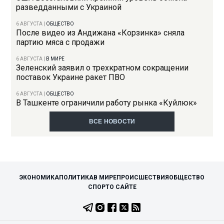
разведданными с Украиной
6 АВГУСТА
|
ОБЩЕСТВО
После видео из Андижана «Корзинка» сняла
партию мяса с продажи
6 АВГУСТА
|
В МИРЕ
Зеленский заявил о трехкратном сокращении
поставок Украине ракет ПВО
6 АВГУСТА
|
ОБЩЕСТВО
В Ташкенте ограничили работу рынка «Куйлюк»
ВСЕ НОВОСТИ
ЭКОНОМИКА
ПОЛИТИКА
В МИРЕ
ПРОИСШЕСТВИЯ
ОБЩЕСТВО
СПОРТ
О САЙТЕ