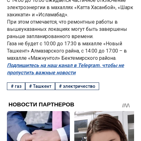
С 14:00 до 16:00 ожидается частичное отключение
электроэнергии в махаллях «Катта Хасанбой», «Шарк
хакикати» и «Исламабад».
При этом отмечается, что ремонтные работы в
вышеуказанных локациях могут быть завершены
раньше запланированного времени.
Газа не будет с 10:00 до 17:30 в махалле «Новый
Ташкент» Алмазарского райна, с 14:00 до 17:00 – в
махалле «Мажнунтол» Бектемирского района.
Подпишитесь на наш канал в Telegram, чтобы не
пропустить важные новости
#
газ
#
Ташкент
#
электричество