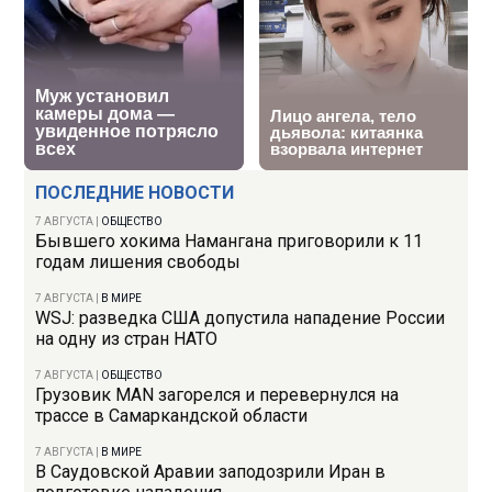
ПОСЛЕДНИЕ НОВОСТИ
7 АВГУСТА
|
ОБЩЕСТВО
Бывшего хокима Намангана приговорили к 11
годам лишения свободы
7 АВГУСТА
|
В МИРЕ
WSJ: разведка США допустила нападение России
на одну из стран НАТО
7 АВГУСТА
|
ОБЩЕСТВО
Грузовик MAN загорелся и перевернулся на
трассе в Самаркандской области
7 АВГУСТА
|
В МИРЕ
В Саудовской Аравии заподозрили Иран в