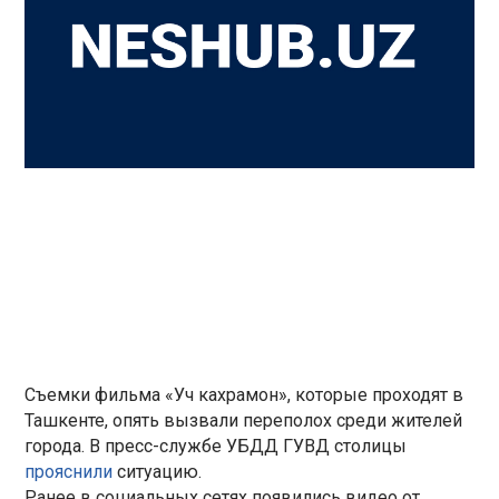
Съемки фильма «Уч кахрамон», которые проходят в
Ташкенте, опять вызвали переполох среди жителей
города. В пресс-службе УБДД ГУВД столицы
прояснили
ситуацию.
Ранее в социальных сетях появились видео от