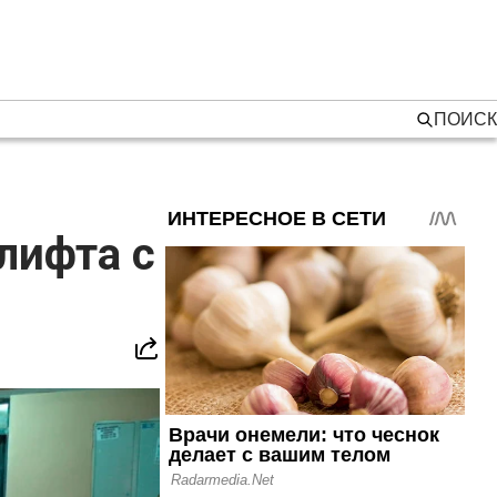
ПОИСК
лифта с