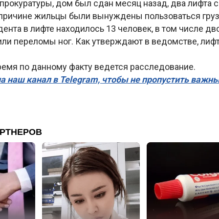
прокуратуры, дом был сдан месяц назад, два лифта 
й причине жильцы были вынуждены пользоваться гру
ента в лифте находилось 13 человек, в том числе дв
или переломы ног. Как утверждают в ведомстве, лиф
ремя по данному факту ведется расследование.
а наш канал в Telegram, чтобы не пропустить важн