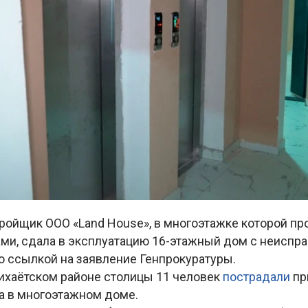
ройщик ООО «Land House», в многоэтажке которой п
ами, сдала в эксплуатацию 16-этажный дом с неиспр
со ссылкой на заявление Генпрокуратуры.
гихаётском районе столицы 11 человек
пострадали
пр
а в многоэтажном доме.