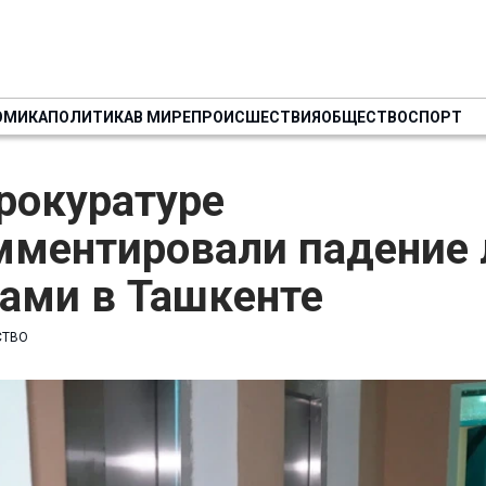
ОМИКА
ПОЛИТИКА
В МИРЕ
ПРОИСШЕСТВИЯ
ОБЩЕСТВО
СПОРТ
рокуратуре
мментировали падение 
ами в Ташкенте
СТВО