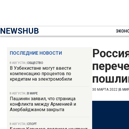
NEWSHUB
ЭКОН
Россия
ПОСЛЕДНИЕ НОВОСТИ
перече
8 АВГУСТА
|
ОБЩЕСТВО
В Узбекистане могут ввести
компенсацию процентов по
пошли
кредитам на электромобили
30 МАРТА 2022
|
В МИ
8 АВГУСТА
|
В МИРЕ
Пашинян заявил, что страница
конфликта между Арменией и
Азербайджаном закрыта
8 АВГУСТА
|
СПОРТ