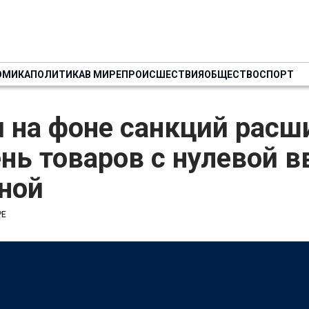
ОМИКА
ПОЛИТИКА
В МИРЕ
ПРОИСШЕСТВИЯ
ОБЩЕСТВО
СПОРТ
 на фоне санкций расш
нь товаров с нулевой в
ной
РЕ