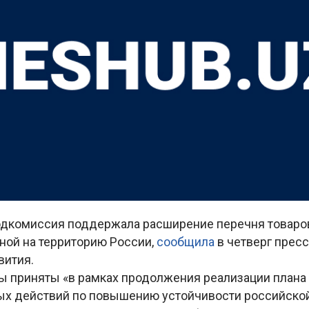
дкомиссия поддержала расширение перечня товаров
ной на территорию России,
сообщила
в четверг прес
ития.
 приняты «в рамках продолжения реализации плана
х действий по повышению устойчивости российской