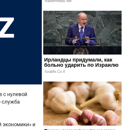
 с нулевой
с-служба
 экономики» и