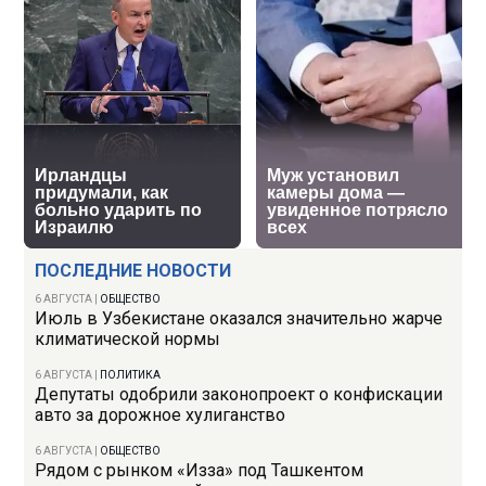
ПОСЛЕДНИЕ НОВОСТИ
6 АВГУСТА
|
ОБЩЕСТВО
Июль в Узбекистане оказался значительно жарче
климатической нормы
6 АВГУСТА
|
ПОЛИТИКА
Депутаты одобрили законопроект о конфискации
авто за дорожное хулиганство
6 АВГУСТА
|
ОБЩЕСТВО
Рядом с рынком «Изза» под Ташкентом