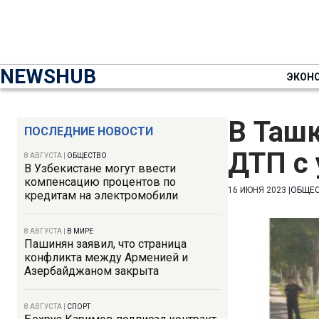
NEWSHUB
ЭКОН
В Таш
ПОСЛЕДНИЕ НОВОСТИ
ДТП с 
8 АВГУСТА
|
ОБЩЕСТВО
В Узбекистане могут ввести
компенсацию процентов по
16 ИЮНЯ 2023
|
ОБЩЕ
кредитам на электромобили
8 АВГУСТА
|
В МИРЕ
Пашинян заявил, что страница
конфликта между Арменией и
Азербайджаном закрыта
8 АВГУСТА
|
СПОРТ