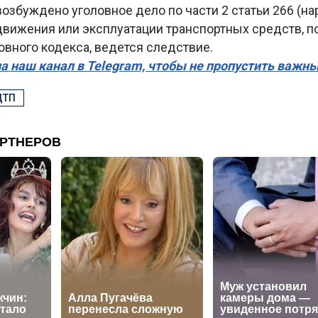
озбуждено уголовное дело по части 2 статьи 266 (н
движения или эксплуатации транспортных средств, 
овного кодекса, ведется следствие.
а наш канал в Telegram, чтобы не пропустить важн
ДТП