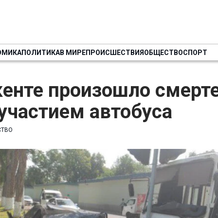
ОМИКА
ПОЛИТИКА
В МИРЕ
ПРОИСШЕСТВИЯ
ОБЩЕСТВО
СПОРТ
кенте произошло смерт
участием автобуса
СТВО