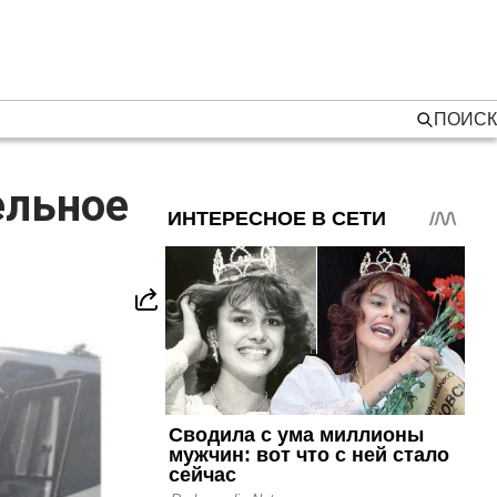
ПОИСК
ельное