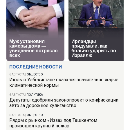
ПОСЛЕДНИЕ НОВОСТИ
6 АВГУСТА
|
ОБЩЕСТВО
Июль в Узбекистане оказался значительно жарче
климатической нормы
6 АВГУСТА
|
ПОЛИТИКА
Депутаты одобрили законопроект о конфискации
авто за дорожное хулиганство
6 АВГУСТА
|
ОБЩЕСТВО
Рядом с рынком «Изза» под Ташкентом
произошел крупный пожар