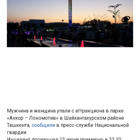
Мужчина и женщина упали с аттракциона в парке
«Анхор – Локомотив» в Шайхантахурском районе
Ташкента,
сообщили
в пресс-службе Национальной
гвардии.
Инцидент произошел 12 июня примерно в 22.10