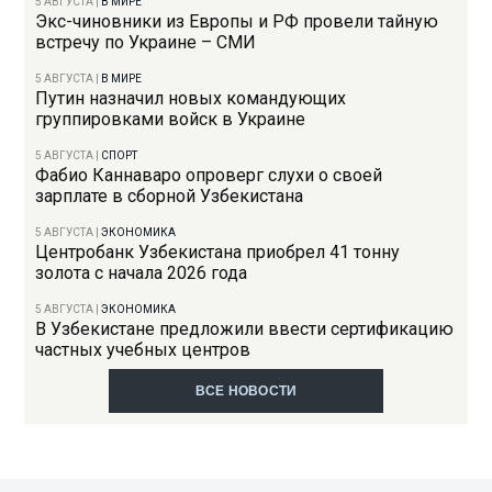
5 АВГУСТА
|
В МИРЕ
Экс-чиновники из Европы и РФ провели тайную
встречу по Украине – СМИ
5 АВГУСТА
|
В МИРЕ
Путин назначил новых командующих
группировками войск в Украине
5 АВГУСТА
|
СПОРТ
Фабио Каннаваро опроверг слухи о своей
зарплате в сборной Узбекистана
5 АВГУСТА
|
ЭКОНОМИКА
Центробанк Узбекистана приобрел 41 тонну
золота с начала 2026 года
5 АВГУСТА
|
ЭКОНОМИКА
В Узбекистане предложили ввести сертификацию
частных учебных центров
ВСЕ НОВОСТИ